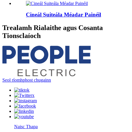
Cineál Suiteála Méadar Painéil
Trealamh Rialaithe agus Cosanta
Tionsclaíoch
Seol ríomhphost chugainn
Naisc Thapa