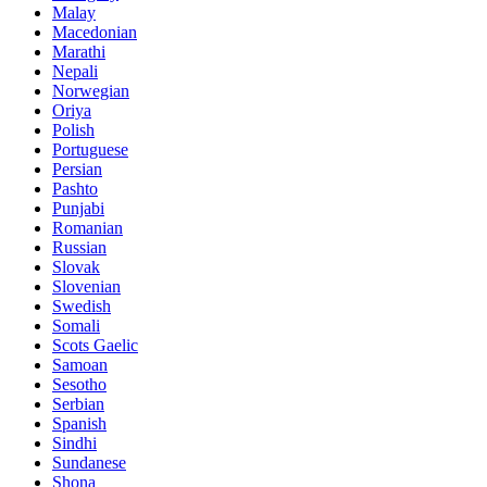
Malay
Macedonian
Marathi
Nepali
Norwegian
Oriya
Polish
Portuguese
Persian
Pashto
Punjabi
Romanian
Russian
Slovak
Slovenian
Swedish
Somali
Scots Gaelic
Samoan
Sesotho
Serbian
Spanish
Sindhi
Sundanese
Shona