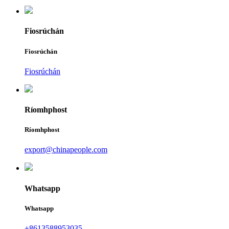
Fiosrúchán
Fiosrúchán
Fiosrúchán
Ríomhphost
Ríomhphost
export@chinapeople.com
Whatsapp
Whatsapp
+8613588953035