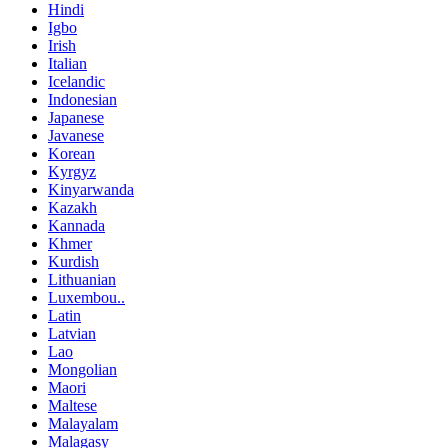
Hindi
Igbo
Irish
Italian
Icelandic
Indonesian
Japanese
Javanese
Korean
Kyrgyz
Kinyarwanda
Kazakh
Kannada
Khmer
Kurdish
Lithuanian
Luxembou..
Latin
Latvian
Lao
Mongolian
Maori
Maltese
Malayalam
Malagasy