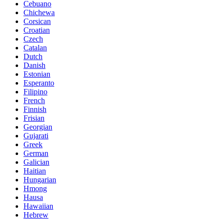
Cebuano
Chichewa
Corsican
Croatian
Czech
Catalan
Dutch
Danish
Estonian
Esperanto
Filipino
French
Finnish
Frisian
Georgian
Gujarati
Greek
German
Galician
Haitian
Hungarian
Hmong
Hausa
Hawaiian
Hebrew