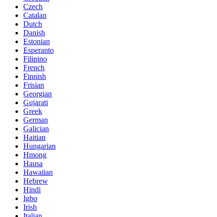
Czech
Catalan
Dutch
Danish
Estonian
Esperanto
Filipino
French
Finnish
Frisian
Georgian
Gujarati
Greek
German
Galician
Haitian
Hungarian
Hmong
Hausa
Hawaiian
Hebrew
Hindi
Igbo
Irish
Italian