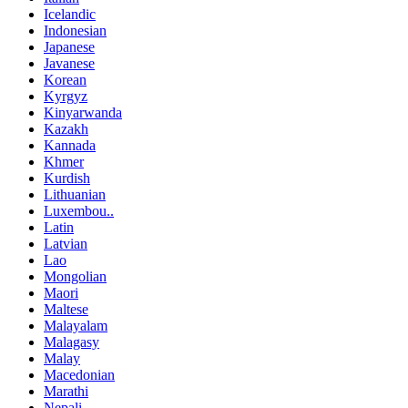
Icelandic
Indonesian
Japanese
Javanese
Korean
Kyrgyz
Kinyarwanda
Kazakh
Kannada
Khmer
Kurdish
Lithuanian
Luxembou..
Latin
Latvian
Lao
Mongolian
Maori
Maltese
Malayalam
Malagasy
Malay
Macedonian
Marathi
Nepali