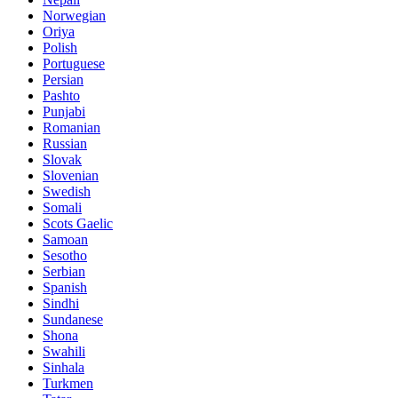
Norwegian
Oriya
Polish
Portuguese
Persian
Pashto
Punjabi
Romanian
Russian
Slovak
Slovenian
Swedish
Somali
Scots Gaelic
Samoan
Sesotho
Serbian
Spanish
Sindhi
Sundanese
Shona
Swahili
Sinhala
Turkmen